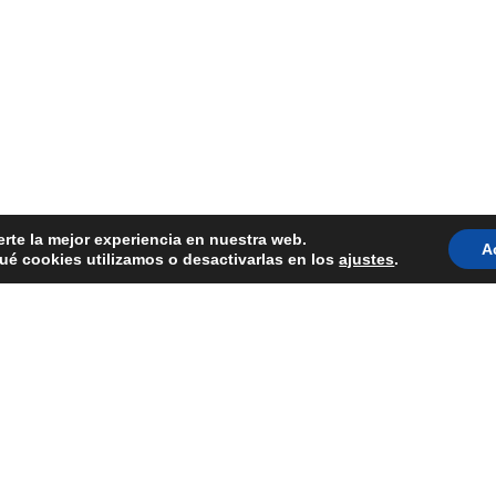
erte la mejor experiencia en nuestra web.
A
é cookies utilizamos o desactivarlas en los
ajustes
.